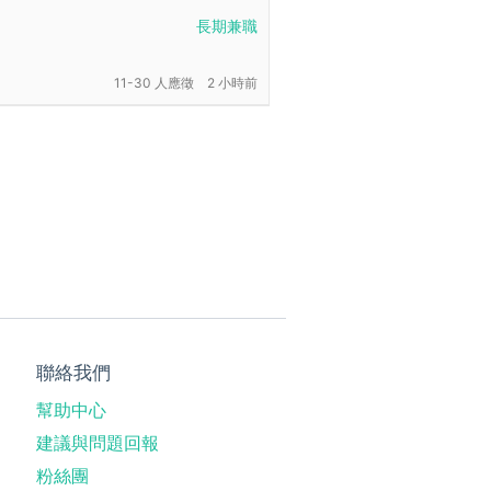
長期兼職
11-30 人應徵
2 小時前
聯絡我們
幫助中心
建議與問題回報
粉絲團