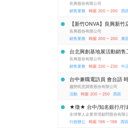
良興股份有限公司
銷售業務
時薪
200 ~ 200
西
【新竹ONVA】良興新竹
良興股份有限公司
銷售業務
時薪
200 ~ 200
東
台北興創基地展活動銷售
良興股份有限公司
銷售業務
時薪
230 ~ 230
中
台中兼職電訪員 會台語 時
趨勢民意調查股份有限公司
活動
時薪
200 ~ 250
西區
★徵★ 台中/知名銀行/行
全球華人企業管理顧問股份有限
行政辦公
時薪
196 ~ 196
西