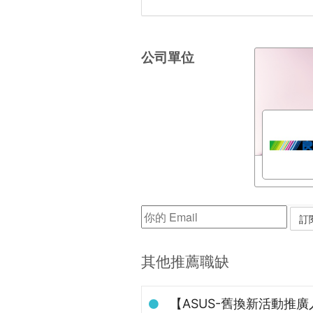
公司單位
其他推薦職缺
【ASUS-舊換新活動推廣