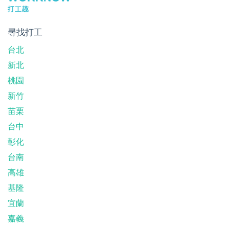
尋找打工
台北
新北
桃園
新竹
苗栗
台中
彰化
台南
高雄
基隆
宜蘭
嘉義