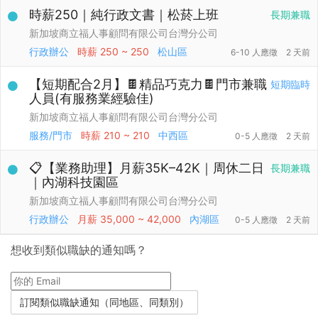
時薪250｜純行政文書｜松菸上班
長期兼職
新加坡商立福人事顧問有限公司台灣分公司
行政辦公
時薪
250 ~ 250
松山區
6-10 人應徵
2 天前
【短期配合2月】🍫精品巧克力🍫門市兼職
短期臨時
人員(有服務業經驗佳)
新加坡商立福人事顧問有限公司台灣分公司
服務/門市
時薪
210 ~ 210
中西區
0-5 人應徵
2 天前
📋【業務助理】月薪35K–42K｜周休二日
長期兼職
｜內湖科技園區
新加坡商立福人事顧問有限公司台灣分公司
行政辦公
月薪
35,000 ~ 42,000
內湖區
0-5 人應徵
2 天前
想收到類似職缺的通知嗎？