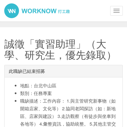
Toggl
navig
誠徵「實習助理」（大
學、研究生，優先錄取）
此職缺已結束招募
地點：台北中山區
類別：任務專案
職缺描述：工作內容： 1.與主管研究新事物（如
開箱店家、文化等） 2.協同老闆探訪（如：新地
區、店家與建設） 3.走訪觀察（有徒步與坐車到
各地等） 4.彙整資訊，協助統整。 5.其他主管交