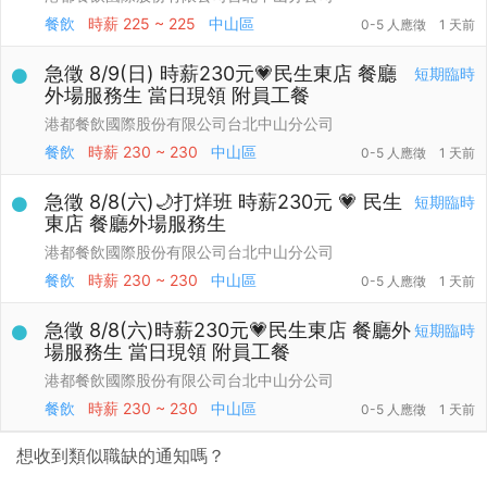
餐飲
時薪
225 ~ 225
中山區
0-5 人應徵
1 天前
急徵 8/9(日) 時薪230元💗民生東店 餐廳
短期臨時
外場服務生 當日現領 附員工餐
港都餐飲國際股份有限公司台北中山分公司
餐飲
時薪
230 ~ 230
中山區
0-5 人應徵
1 天前
急徵 8/8(六)🌙打烊班 時薪230元 💗 民生
短期臨時
東店 餐廳外場服務生
港都餐飲國際股份有限公司台北中山分公司
餐飲
時薪
230 ~ 230
中山區
0-5 人應徵
1 天前
急徵 8/8(六)時薪230元💗民生東店 餐廳外
短期臨時
場服務生 當日現領 附員工餐
港都餐飲國際股份有限公司台北中山分公司
餐飲
時薪
230 ~ 230
中山區
0-5 人應徵
1 天前
想收到類似職缺的通知嗎？