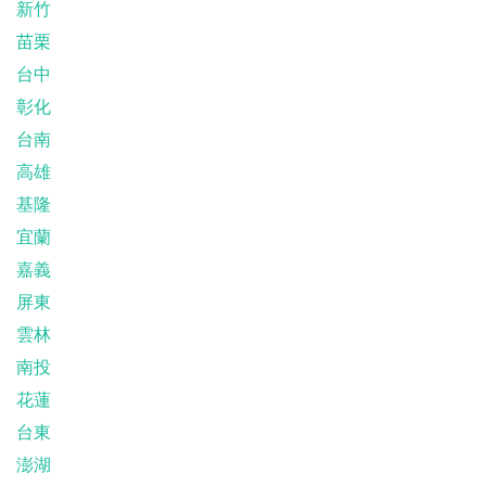
新竹
苗栗
台中
彰化
台南
高雄
基隆
宜蘭
嘉義
屏東
雲林
南投
花蓮
台東
澎湖