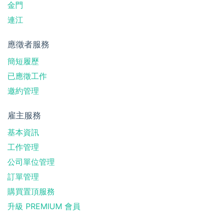
金門
連江
應徵者服務
簡短履歷
已應徵工作
邀約管理
雇主服務
基本資訊
工作管理
公司單位管理
訂單管理
購買置頂服務
升級 PREMIUM 會員