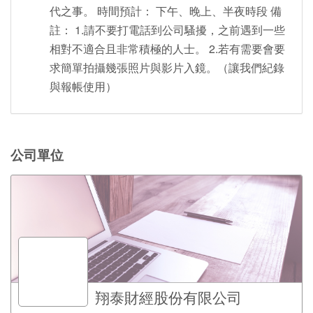
代之事。 時間預計： 下午、晚上、半夜時段 備
註： 1.請不要打電話到公司騷擾，之前遇到一些
相對不適合且非常積極的人士。 2.若有需要會要
求簡單拍攝幾張照片與影片入鏡。（讓我們紀錄
與報帳使用）
公司單位
翔泰財經股份有限公司