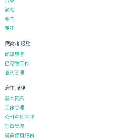
台東
澎湖
金門
連江
應徵者服務
簡短履歷
已應徵工作
邀約管理
雇主服務
基本資訊
工作管理
公司單位管理
訂單管理
購買置頂服務