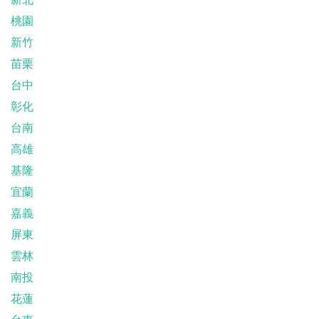
桃園
新竹
苗栗
台中
彰化
台南
高雄
基隆
宜蘭
嘉義
屏東
雲林
南投
花蓮