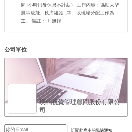
間1小時用餐休息不計薪） 工作內容：協助大型
風箏放飛、秩序維護...等，以現場分配工作為
主。 備註： 1. 無錄
公司單位
現代視覺管理顧問股份有限公
司