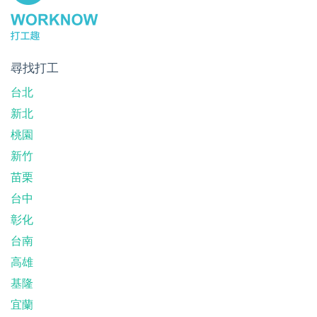
尋找打工
台北
新北
桃園
新竹
苗栗
台中
彰化
台南
高雄
基隆
宜蘭