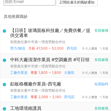
其他推薦職缺
【日班】玻璃面板科技廠／免費供餐／提
長期兼職
供交通車
有限責任臺中市第一理貨勞動合作社
勞力/物流
月薪
47,500 ~ 52,000
西屯區
0-5 人應徵
1 天前
中科大廠清潔作業員 #空調廠房 #可日領
長期兼職
有限責任臺中市第一理貨勞動合作社
工廠作業員
專案
1,800 ~ 1,800
大雅區
0-5 人應徵
1 天前
鋁板格柵廠作業員-西屯廠
短期臨時
有限責任臺中市第一理貨勞動合作社
工廠作業員
專案
2,068 ~ 2,160
西屯區
0-5 人應徵
1 天前
工地環境維護員
長期兼職