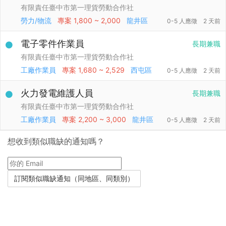
有限責任臺中市第一理貨勞動合作社
勞力/物流
專案
1,800 ~ 2,000
龍井區
0-5 人應徵
2 天前
電子零件作業員
長期兼職
有限責任臺中市第一理貨勞動合作社
工廠作業員
專案
1,680 ~ 2,529
西屯區
0-5 人應徵
2 天前
火力發電維護人員
長期兼職
有限責任臺中市第一理貨勞動合作社
工廠作業員
專案
2,200 ~ 3,000
龍井區
0-5 人應徵
2 天前
想收到類似職缺的通知嗎？