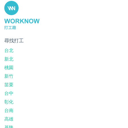
尋找打工
台北
新北
桃園
新竹
苗栗
台中
彰化
台南
高雄
基隆