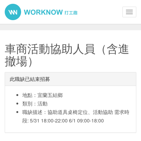
Toggl
navig
車商活動協助人員（含進
撤場）
此職缺已結束招募
地點：宜蘭五結鄉
類別：活動
職缺描述：協助道具桌椅定位、活動協助 需求時
段: 5/31 18:00-22:00 6/1 09:00-18:00