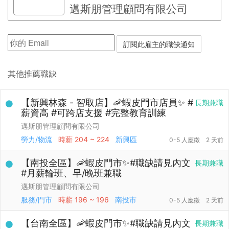
邁斯朋管理顧問有限公司
其他推薦職缺
【新興林森 - 智取店】🦐蝦皮門市店員✨ #
長期兼職
薪資高 #可跨店支援 #完整教育訓練
邁斯朋管理顧問有限公司
勞力/物流
時薪
204 ~ 224
新興區
0-5 人應徵
2 天前
【南投全區】🦐蝦皮門市✨#職缺請見內文
長期兼職
#月薪輪班、早/晚班兼職
邁斯朋管理顧問有限公司
服務/門市
時薪
196 ~ 196
南投市
0-5 人應徵
2 天前
【台南全區】🦐蝦皮門市✨#職缺請見內文
長期兼職