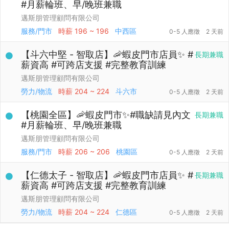
#月薪輪班、早/晚班兼職
邁斯朋管理顧問有限公司
服務/門市
時薪
196 ~ 196
中西區
0-5 人應徵
2 天前
【斗六中堅 - 智取店】🦐蝦皮門市店員✨ #
長期兼職
薪資高 #可跨店支援 #完整教育訓練
邁斯朋管理顧問有限公司
勞力/物流
時薪
204 ~ 224
斗六市
0-5 人應徵
2 天前
【桃園全區】🦐蝦皮門市✨#職缺請見內文
長期兼職
#月薪輪班、早/晚班兼職
邁斯朋管理顧問有限公司
服務/門市
時薪
206 ~ 206
桃園區
0-5 人應徵
2 天前
【仁德太子 - 智取店】🦐蝦皮門市店員✨ #
長期兼職
薪資高 #可跨店支援 #完整教育訓練
邁斯朋管理顧問有限公司
勞力/物流
時薪
204 ~ 224
仁德區
0-5 人應徵
2 天前