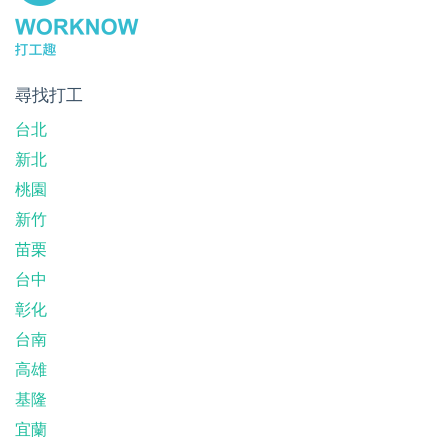
尋找打工
台北
新北
桃園
新竹
苗栗
台中
彰化
台南
高雄
基隆
宜蘭