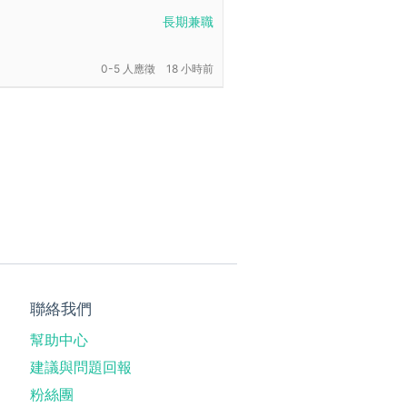
長期兼職
0-5 人應徵
18 小時前
聯絡我們
幫助中心
建議與問題回報
粉絲團