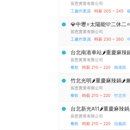
宸恩實業有限公司
工廠作業員
時薪
205 ~ 245
💎中壢⭐太陽能🩷二休二⭐
宸恩實業有限公司
工廠作業員
時薪
230 ~ 260
台北南港車站🌶️重慶麻辣鍋
宸恩實業有限公司
餐飲
時薪
210 ~ 220
南港區
竹北光明🌶️重慶麻辣鍋🌶️
宸恩實業有限公司
餐飲
時薪
210 ~ 220
竹北市
台北新光A11🌶️重慶麻辣鍋
宸恩實業有限公司
餐飲
時薪
210 ~ 220
信義區