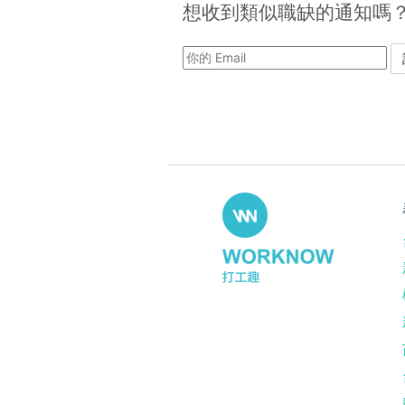
想收到類似職缺的通知嗎