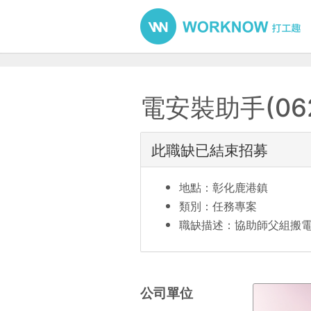
電安裝助手(06
此職缺已結束招募
地點：彰化鹿港鎮
類別：任務專案
職缺描述：協助師父組搬
公司單位