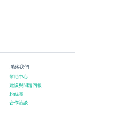
聯絡我們
幫助中心
建議與問題回報
粉絲團
合作洽談