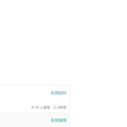
短期臨時
6-10 人應徵
2 小時前
長期兼職