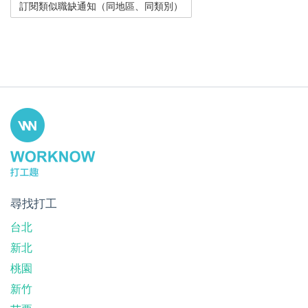
尋找打工
台北
新北
桃園
新竹