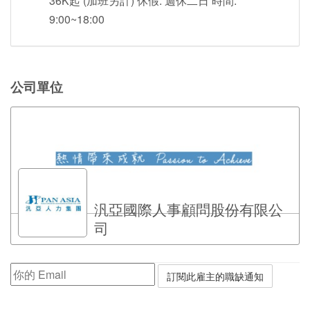
36K起 (加班另計) 休假: 週休二日 時間:
9:00~18:00
公司單位
汎亞國際人事顧問股份有限公
司