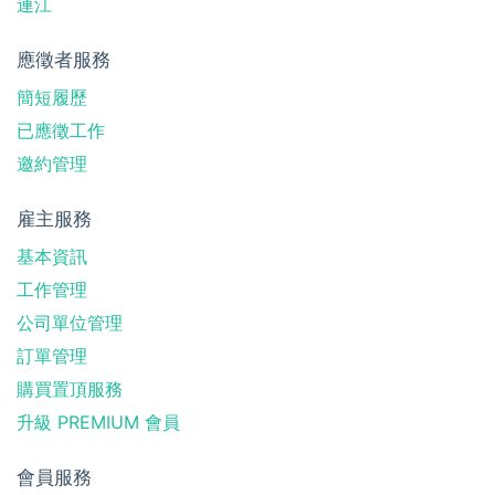
連江
應徵者服務
簡短履歷
已應徵工作
邀約管理
雇主服務
基本資訊
工作管理
公司單位管理
訂單管理
購買置頂服務
升級 PREMIUM 會員
會員服務