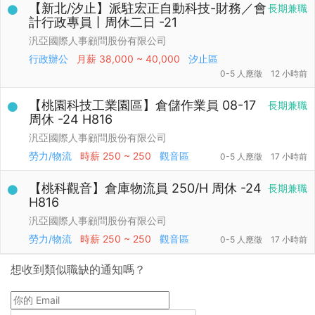
【新北/汐止】派駐宏正自動科技-財務／會
長期兼職
計行政專員丨周休二日 -21
汎亞國際人事顧問股份有限公司
行政辦公
月薪
38,000 ~ 40,000
汐止區
0-5 人應徵
12 小時前
【桃園科技工業園區】倉儲作業員 08-17
長期兼職
周休 -24 H816
汎亞國際人事顧問股份有限公司
勞力/物流
時薪
250 ~ 250
觀音區
0-5 人應徵
17 小時前
【桃科觀音】倉庫物流員 250/H 周休 -24
長期兼職
H816
汎亞國際人事顧問股份有限公司
勞力/物流
時薪
250 ~ 250
觀音區
0-5 人應徵
17 小時前
想收到類似職缺的通知嗎？