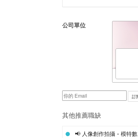
公司單位
其他推薦職缺
📢 人像創作拍攝 - 模特