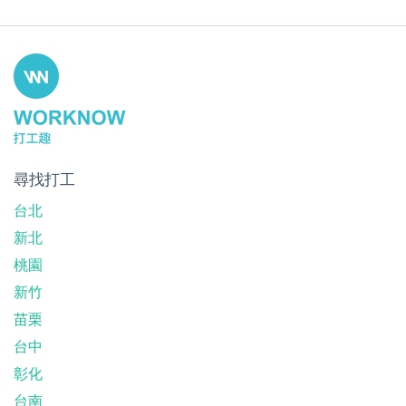
尋找打工
台北
新北
桃園
新竹
苗栗
台中
彰化
台南