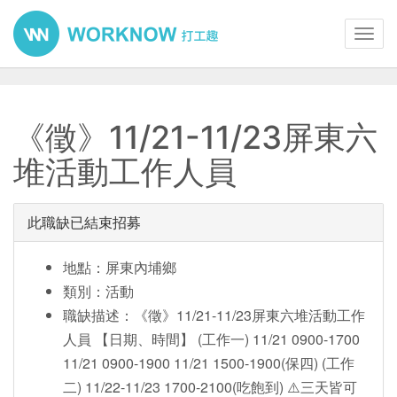
Toggl
navig
《徵》11/21-11/23屏東六
堆活動工作人員
此職缺已結束招募
地點：屏東內埔鄉
類別：活動
職缺描述：《徵》11/21-11/23屏東六堆活動工作
人員 【日期、時間】 (工作一) 11/21 0900-1700
11/21 0900-1900 11/21 1500-1900(保四) (工作
二) 11/22-11/23 1700-2100(吃飽到) ⚠️三天皆可