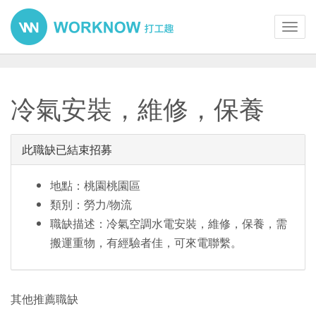
Toggl
navig
冷氣安裝，維修，保養
此職缺已結束招募
地點：桃園桃園區
類別：勞力/物流
職缺描述：冷氣空調水電安裝，維修，保養，需
搬運重物，有經驗者佳，可來電聯繫。
其他推薦職缺