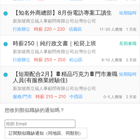
【知名外商總部】8月份電訪專案工讀生
短期臨時
新加坡商立福人事顧問有限公司台灣分公司
行政辦公
時薪
220 ~ 220
信義區
11-30 人應徵
1 天前
時薪250｜純行政文書｜松菸上班
長期兼職
新加坡商立福人事顧問有限公司台灣分公司
行政辦公
時薪
250 ~ 250
松山區
6-10 人應徵
2 天前
【短期配合2月】🍫精品巧克力🍫門市兼職
短期臨時
人員(有服務業經驗佳)
新加坡商立福人事顧問有限公司台灣分公司
服務/門市
時薪
210 ~ 210
中西區
0-5 人應徵
2 天前
想收到類似職缺的通知嗎？