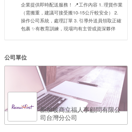
企業提供即時配送服務！ 📍工作內容 1. 理貨作業
（需搬重，建議可接受搬10-15公斤較安全） 2.
操作公司系統，處理訂單 3. 引導外送員領取正確
包裹 ✨有教育訓練，現場均有主管或資深夥伴
公司單位
新加坡商立福人事顧問有限公
司台灣分公司