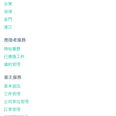
台東
澎湖
金門
連江
應徵者服務
簡短履歷
已應徵工作
邀約管理
雇主服務
基本資訊
工作管理
公司單位管理
訂單管理