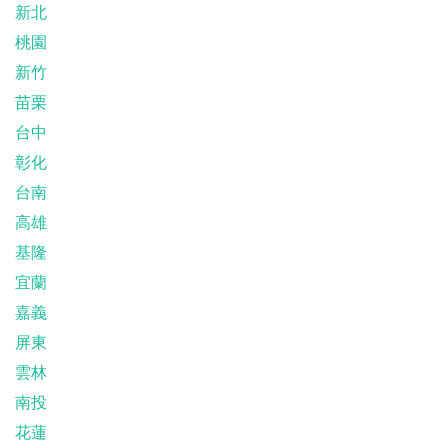
新北
桃園
新竹
苗栗
台中
彰化
台南
高雄
基隆
宜蘭
嘉義
屏東
雲林
南投
花蓮