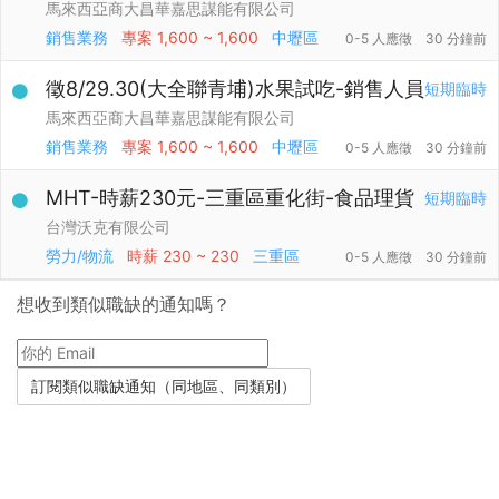
馬來西亞商大昌華嘉思謀能有限公司
銷售業務
專案
1,600 ~ 1,600
中壢區
0-5 人應徵
30 分鐘前
徵8/29.30(大全聯青埔)水果試吃-銷售人員
短期臨時
馬來西亞商大昌華嘉思謀能有限公司
銷售業務
專案
1,600 ~ 1,600
中壢區
0-5 人應徵
30 分鐘前
MHT-時薪230元-三重區重化街-食品理貨
短期臨時
台灣沃克有限公司
勞力/物流
時薪
230 ~ 230
三重區
0-5 人應徵
30 分鐘前
想收到類似職缺的通知嗎？