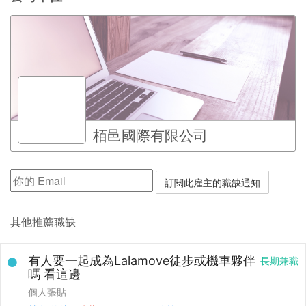
栢邑國際有限公司
其他推薦職缺
有人要一起成為Lalamove徒步或機車夥伴
長期兼職
嗎 看這邊
個人張貼