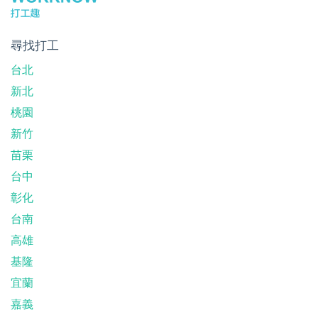
尋找打工
台北
新北
桃園
新竹
苗栗
台中
彰化
台南
高雄
基隆
宜蘭
嘉義