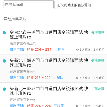
其他推薦職缺
💎台北市林🦐門市自選門店💎視訊面試 快
長期兼職
速上班🫰ro
宸恩實業有限公司
服務/門市
時薪
234 ~ 234
士林區
0-5 人應徵
2 小時前
💎新北土城🦐門市自選門店💎視訊面試 快
長期兼職
速上班🫰ro
宸恩實業有限公司
服務/門市
時薪
216 ~ 229
土城區
0-5 人應徵
2 小時前
💎新北三峽🦐門市自選門店💎視訊面試 快
長期兼職
速上班🫰ro
宸恩實業有限公司
服務/門市
時薪
224 ~ 224
三峽區
0-5 人應徵
2 小時前