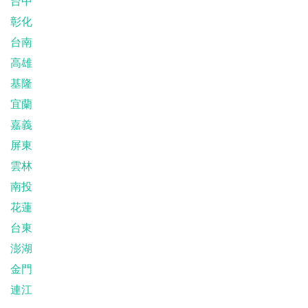
台中
彰化
台南
高雄
基隆
宜蘭
嘉義
屏東
雲林
南投
花蓮
台東
澎湖
金門
連江