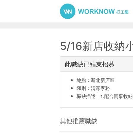
5/16新店收納
此職缺已結束招募
地點：新北新店區
類別：清潔家務
職缺描述：1.配合同事收納
其他推薦職缺