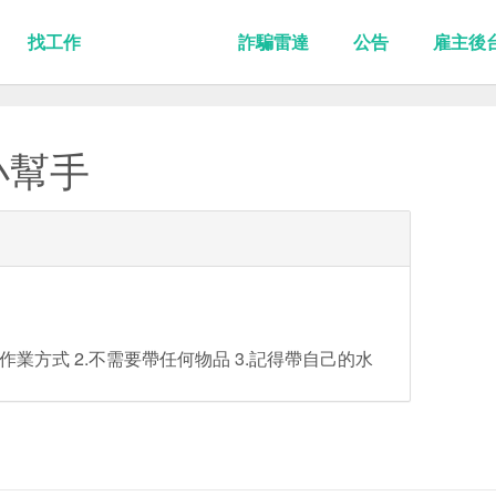
找工作
詐騙雷達
公告
雇主後
小幫手
作業方式 2.不需要帶任何物品 3.記得帶自己的水