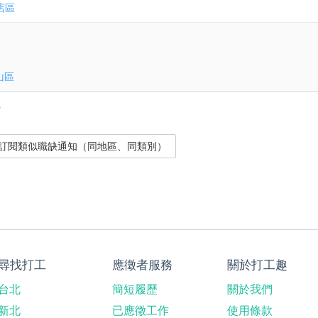
店區
山區
？
尋找打工
應徵者服務
關於打工趣
台北
簡短履歷
關於我們
新北
已應徵工作
使用條款