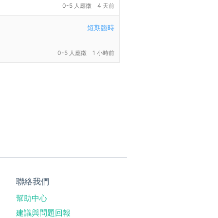
0-5 人應徵
4 天前
短期臨時
0-5 人應徵
1 小時前
聯絡我們
幫助中心
建議與問題回報