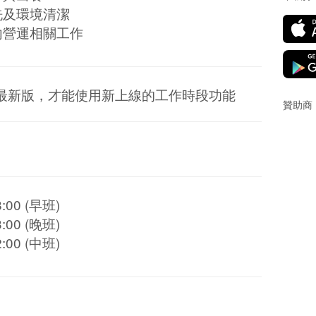
洗及環境清潔
內營運相關工作
最新版，才能使用新上線的工作時段功能
贊助商
18:00 (早班)
23:00 (晚班)
22:00 (中班)