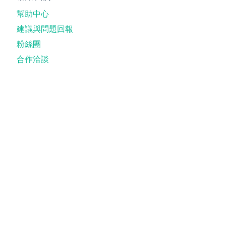
幫助中心
建議與問題回報
粉絲團
合作洽談