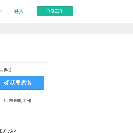
台
登入
刊登工作
 人應徵
我要應徵
檢舉此工作
趣 APP