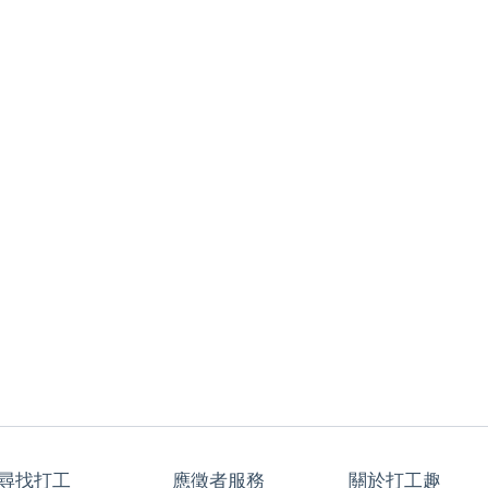
尋找打工
應徵者服務
關於打工趣