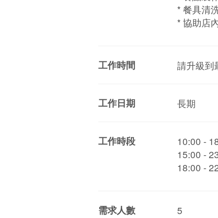
* 餐具清
* 協助店
工作時間
請升級到
工作日期
長期
工作時段
10:00 - 
15:00 - 
18:00 - 
需求人數
5