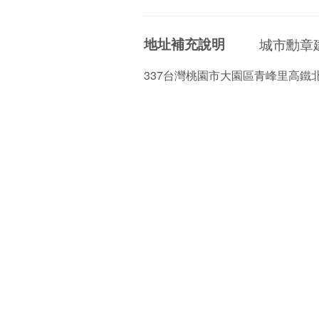
地址補充說明
城市勳章
337台灣桃園市大園區青峰里高鐵北