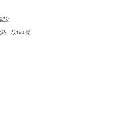
建設
路二段196 號