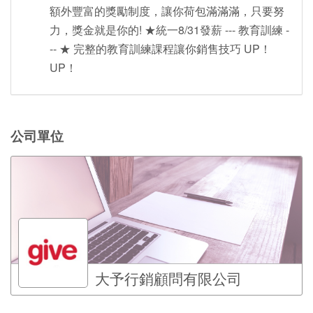
額外豐富的獎勵制度，讓你荷包滿滿滿，只要努
力，獎金就是你的! ★統一8/31發薪 --- 教育訓練 -
-- ★ 完整的教育訓練課程讓你銷售技巧 UP！
UP！
公司單位
大予行銷顧問有限公司