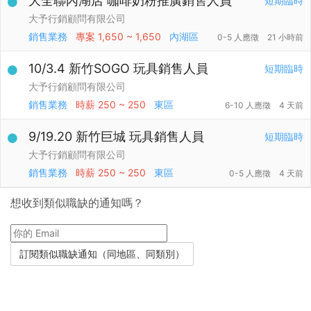
大全聯內湖店 咖啡奶粉推廣銷售人員
短期臨時
大予行銷顧問有限公司
銷售業務
專案
1,650 ~ 1,650
內湖區
0-5 人應徵
21 小時前
10/3.4 新竹SOGO 玩具銷售人員
短期臨時
大予行銷顧問有限公司
銷售業務
時薪
250 ~ 250
東區
6-10 人應徵
4 天前
9/19.20 新竹巨城 玩具銷售人員
短期臨時
大予行銷顧問有限公司
銷售業務
時薪
250 ~ 250
東區
0-5 人應徵
4 天前
想收到類似職缺的通知嗎？