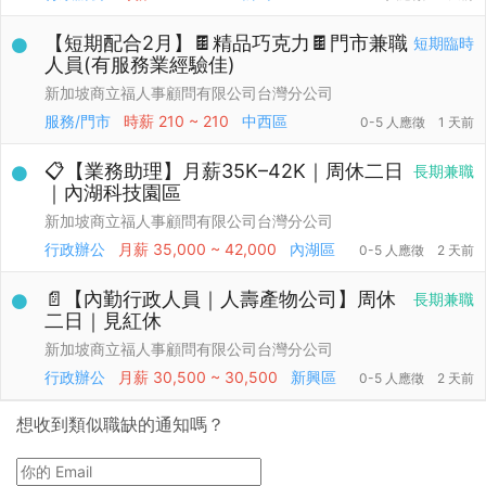
【短期配合2月】🍫精品巧克力🍫門市兼職
短期臨時
人員(有服務業經驗佳)
新加坡商立福人事顧問有限公司台灣分公司
服務/門市
時薪
210 ~ 210
中西區
0-5 人應徵
1 天前
📋【業務助理】月薪35K–42K｜周休二日
長期兼職
｜內湖科技園區
新加坡商立福人事顧問有限公司台灣分公司
行政辦公
月薪
35,000 ~ 42,000
內湖區
0-5 人應徵
2 天前
📄【內勤行政人員｜人壽產物公司】周休
長期兼職
二日｜見紅休
新加坡商立福人事顧問有限公司台灣分公司
行政辦公
月薪
30,500 ~ 30,500
新興區
0-5 人應徵
2 天前
想收到類似職缺的通知嗎？