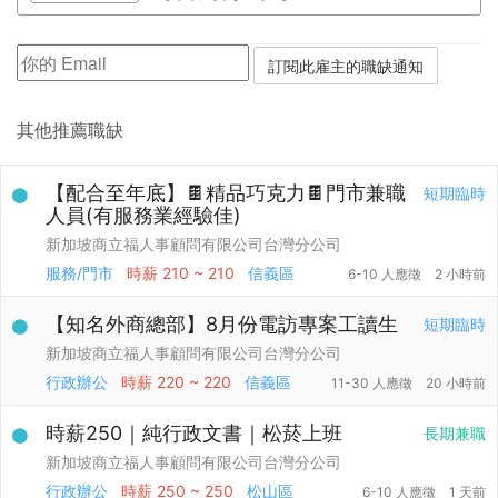
其他推薦職缺
【配合至年底】🍫精品巧克力🍫門市兼職
短期臨時
人員(有服務業經驗佳)
新加坡商立福人事顧問有限公司台灣分公司
服務/門市
時薪
210 ~ 210
信義區
6-10 人應徵
2 小時前
【知名外商總部】8月份電訪專案工讀生
短期臨時
新加坡商立福人事顧問有限公司台灣分公司
行政辦公
時薪
220 ~ 220
信義區
11-30 人應徵
20 小時前
時薪250｜純行政文書｜松菸上班
長期兼職
新加坡商立福人事顧問有限公司台灣分公司
行政辦公
時薪
250 ~ 250
松山區
6-10 人應徵
1 天前