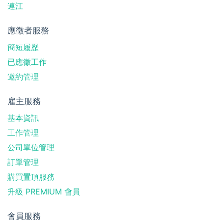
連江
應徵者服務
簡短履歷
已應徵工作
邀約管理
雇主服務
基本資訊
工作管理
公司單位管理
訂單管理
購買置頂服務
升級 PREMIUM 會員
會員服務