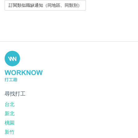
尋找打工
台北
新北
桃園
新竹