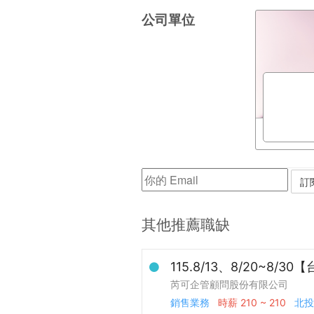
公司單位
其他推薦職缺
115.8/13、8/20~
芮可企管顧問股份有限公司
銷售業務
時薪
210 ~ 210
北投