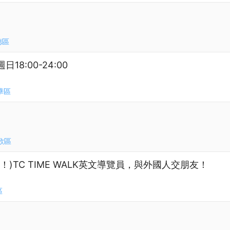
德區
8:00-24:00
華區
歌區
)TC TIME WALK英文導覽員，與外國人交朋友！
區