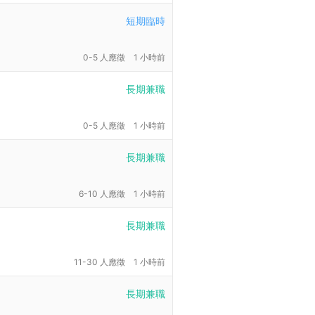
短期臨時
0-5 人應徵
1 小時前
長期兼職
0-5 人應徵
1 小時前
長期兼職
6-10 人應徵
1 小時前
長期兼職
11-30 人應徵
1 小時前
長期兼職