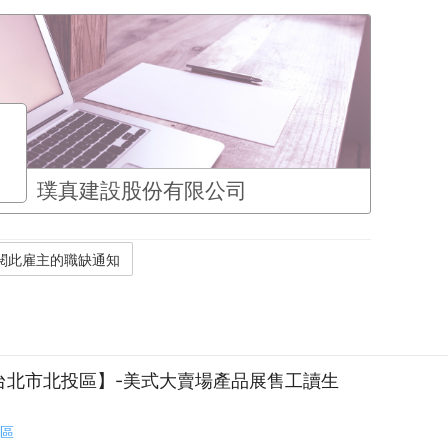
璞真建設股份有限公司
8/30【台北市北投區】-美式大賣場產品展售工讀生
區