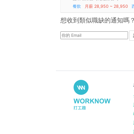
餐飲
月薪
28,950 ~ 28,950
想收到類似職缺的通知嗎