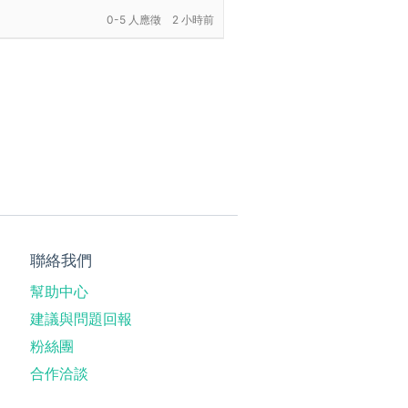
0-5 人應徵
2 小時前
聯絡我們
幫助中心
建議與問題回報
粉絲團
合作洽談