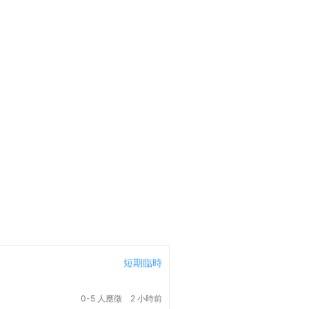
短期臨時
0-5 人應徵
2 小時前