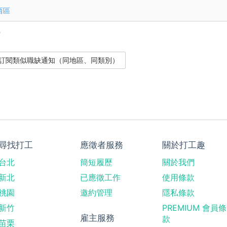
西區
？
尋找打工
應徵者服務
關於打工趣
台北
簡短履歷
關於我們
新北
已應徵工作
使用條款
桃園
邀約管理
隱私條款
新竹
PREMIUM 會員條
雇主服務
款
苗栗