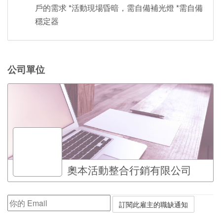
戶的需求 *活動現場昏暗，需自備補光燈 *需自備
穩定器
公司單位
奧本活動整合行銷有限公司