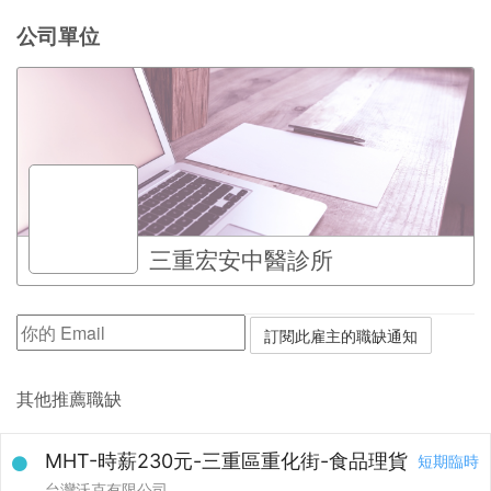
公司單位
三重宏安中醫診所
其他推薦職缺
MHT-時薪230元-三重區重化街-食品理貨
短期臨時
台灣沃克有限公司