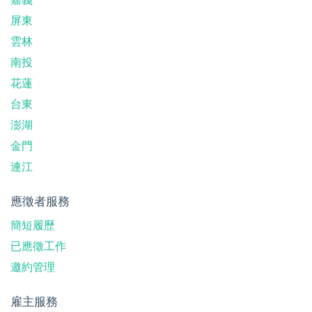
屏東
雲林
南投
花蓮
台東
澎湖
金門
連江
應徵者服務
簡短履歷
已應徵工作
邀約管理
雇主服務