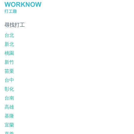
尋找打工
台北
新北
桃園
新竹
苗栗
台中
彰化
台南
高雄
基隆
宜蘭
嘉義