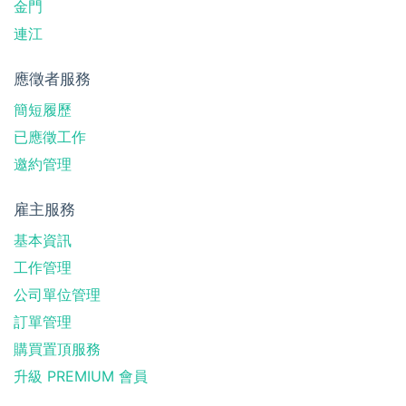
金門
連江
應徵者服務
簡短履歷
已應徵工作
邀約管理
雇主服務
基本資訊
工作管理
公司單位管理
訂單管理
購買置頂服務
升級 PREMIUM 會員