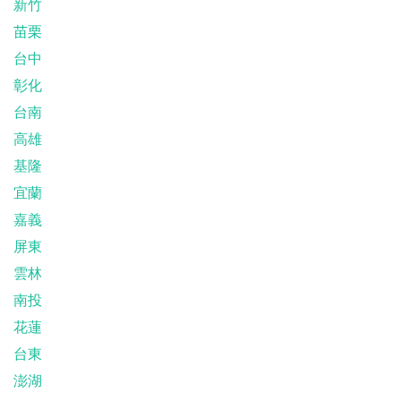
新竹
苗栗
台中
彰化
台南
高雄
基隆
宜蘭
嘉義
屏東
雲林
南投
花蓮
台東
澎湖