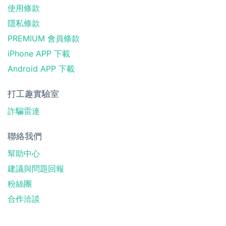
使用條款
隱私條款
PREMIUM 會員條款
iPhone APP 下載
Android APP 下載
打工趣實驗室
詐騙雷達
聯絡我們
幫助中心
建議與問題回報
粉絲團
合作洽談