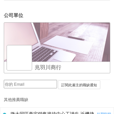
公司單位
兆羽川商行
其他推薦職缺
徵大同區豪宅銷售接待中心工讀生 近機捷
短期臨時