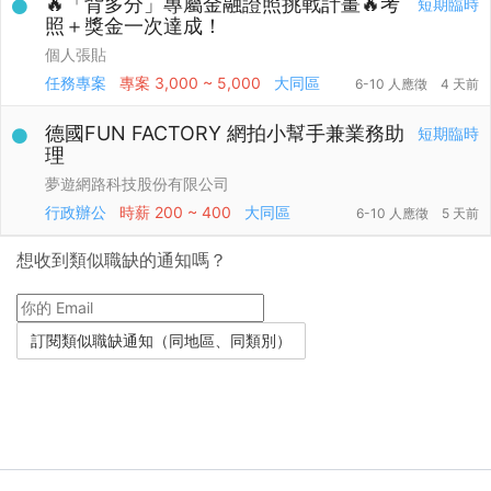
🔥「背多分」專屬金融證照挑戰計畫🔥考
短期臨時
照＋獎金一次達成！
個人張貼
任務專案
專案
3,000 ~ 5,000
大同區
6-10 人應徵
4 天前
德國FUN FACTORY 網拍小幫手兼業務助
短期臨時
理
夢遊網路科技股份有限公司
行政辦公
時薪
200 ~ 400
大同區
6-10 人應徵
5 天前
想收到類似職缺的通知嗎？