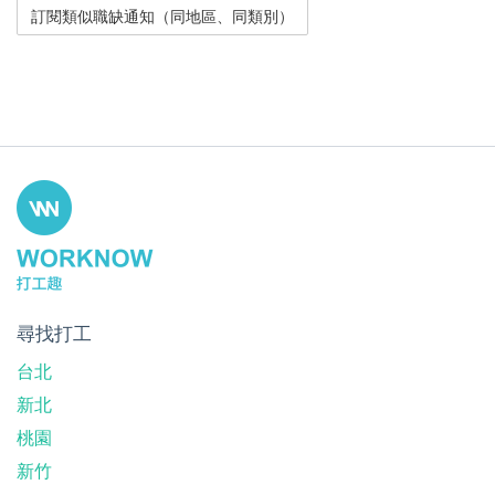
尋找打工
台北
新北
桃園
新竹