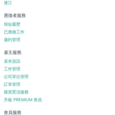
連江
應徵者服務
簡短履歷
已應徵工作
邀約管理
雇主服務
基本資訊
工作管理
公司單位管理
訂單管理
購買置頂服務
升級 PREMIUM 會員
會員服務