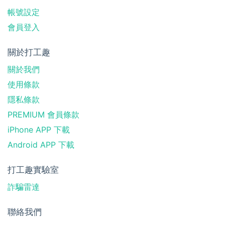
帳號設定
會員登入
關於打工趣
關於我們
使用條款
隱私條款
PREMIUM 會員條款
iPhone APP 下載
Android APP 下載
打工趣實驗室
詐騙雷達
聯絡我們