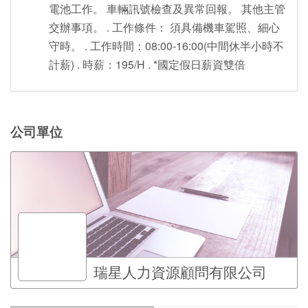
電池工作。 車輛訊號檢查及異常回報。 其他主管
交辦事項。 . 工作條件： 須具備機車駕照、細心
守時。 . 工作時間：08:00-16:00(中間休半小時不
計薪) . 時薪：195/H . *國定假日薪資雙倍
公司單位
瑞星人力資源顧問有限公司