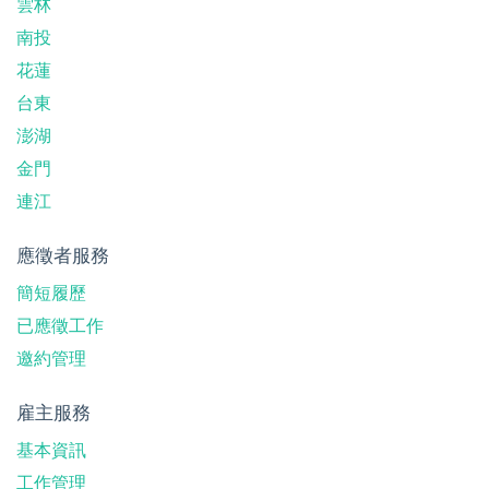
雲林
南投
花蓮
台東
澎湖
金門
連江
應徵者服務
簡短履歷
已應徵工作
邀約管理
雇主服務
基本資訊
工作管理