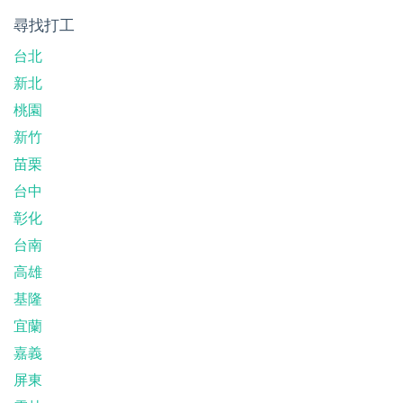
尋找打工
台北
新北
桃園
新竹
苗栗
台中
彰化
台南
高雄
基隆
宜蘭
嘉義
屏東