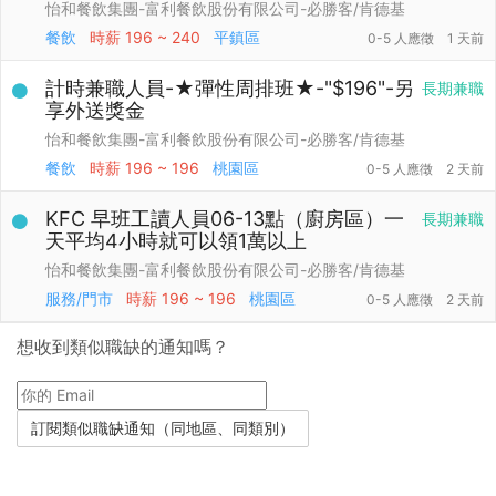
怡和餐飲集團-富利餐飲股份有限公司-必勝客/肯德基
餐飲
時薪
196 ~ 240
平鎮區
0-5 人應徵
1 天前
計時兼職人員-★彈性周排班★-"$196"-另
長期兼職
享外送獎金
怡和餐飲集團-富利餐飲股份有限公司-必勝客/肯德基
餐飲
時薪
196 ~ 196
桃園區
0-5 人應徵
2 天前
KFC 早班工讀人員06-13點（廚房區）一
長期兼職
天平均4小時就可以領1萬以上
怡和餐飲集團-富利餐飲股份有限公司-必勝客/肯德基
服務/門市
時薪
196 ~ 196
桃園區
0-5 人應徵
2 天前
想收到類似職缺的通知嗎？