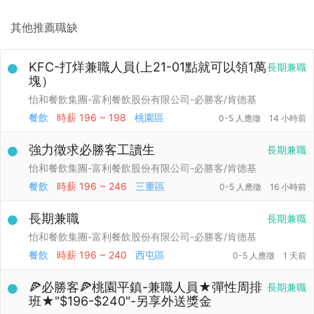
其他推薦職缺
KFC-打烊兼職人員(上21-01點就可以領1萬
長期兼職
塊）
怡和餐飲集團-富利餐飲股份有限公司-必勝客/肯德基
餐飲
時薪
196 ~ 198
桃園區
0-5 人應徵
14 小時前
強力徵求必勝客工讀生
長期兼職
怡和餐飲集團-富利餐飲股份有限公司-必勝客/肯德基
餐飲
時薪
196 ~ 246
三重區
0-5 人應徵
16 小時前
長期兼職
長期兼職
怡和餐飲集團-富利餐飲股份有限公司-必勝客/肯德基
餐飲
時薪
196 ~ 240
西屯區
0-5 人應徵
1 天前
🍕必勝客🍕桃園平鎮-兼職人員★彈性周排
長期兼職
班★"$196-$240"-另享外送獎金