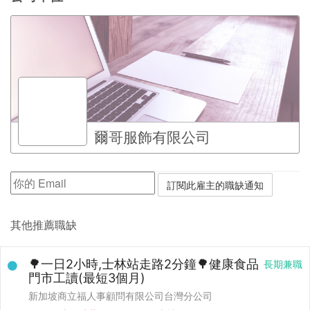
爾哥服飾有限公司
其他推薦職缺
🌳一日2小時,士林站走路2分鐘🌳健康食品
長期兼職
門市工讀(最短3個月)
新加坡商立福人事顧問有限公司台灣分公司