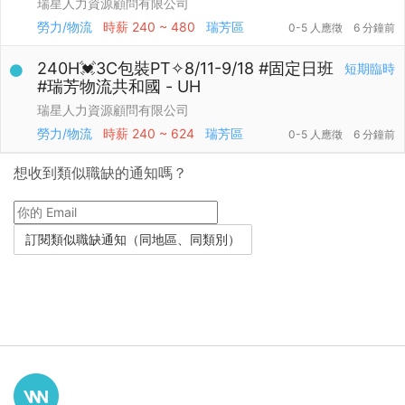
瑞星人力資源顧問有限公司
勞力/物流
時薪
240 ~ 480
瑞芳區
0-5 人應徵
6 分鐘前
240H💓3C包裝PT✧8/11-9/18 #固定日班
短期臨時
#瑞芳物流共和國 - UH
瑞星人力資源顧問有限公司
勞力/物流
時薪
240 ~ 624
瑞芳區
0-5 人應徵
6 分鐘前
想收到類似職缺的通知嗎？