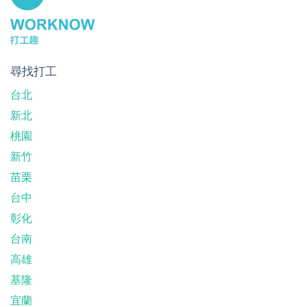
尋找打工
台北
新北
桃園
新竹
苗栗
台中
彰化
台南
高雄
基隆
宜蘭