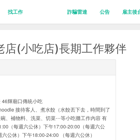
找工作
詐騙雷達
公告
雇主後
老店(小吃店)長期工作夥伴
 46輝廟口傳統小吃
46ricenoodle 接待客人、煮水餃（水餃丟下去，時間到了
碗、補物料、洗菜、切菜⋯等小吃攤工作內容 有
1:00（每週六公休）下午17:00-20:00（每週六公
每週六公休）下午18:00-24:00 （每週六公休）