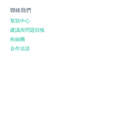
聯絡我們
幫助中心
建議與問題回報
粉絲團
合作洽談