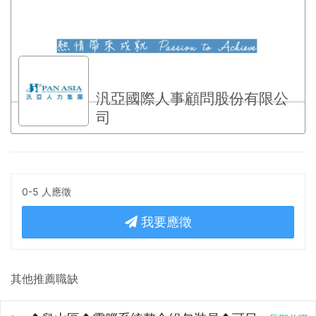
汎亞國際人事顧問股份有限公
司
0-5 人應徵
我要應徵
其他推薦職缺