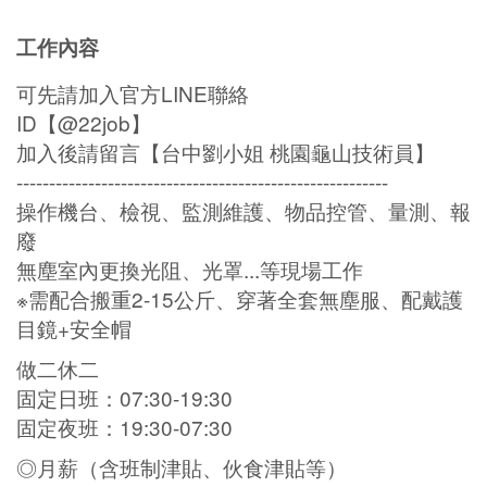
工作內容
可先請加入官方LINE聯絡
ID【@22job】
加入後請留言【台中劉小姐 桃園龜山技術員】
---------------------------------------------------------
操作機台、檢視、監測維護、物品控管、量測、報
廢
無塵室內更換光阻、光罩...等現場工作
※需配合搬重2-15公斤、穿著全套無塵服、配戴護
目鏡+安全帽
做二休二
固定日班：07:30-19:30
固定夜班：19:30-07:30
◎月薪（含班制津貼、伙食津貼等）