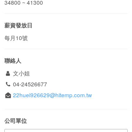
34800 ~ 41300
薪資發放日
每月10號
聯絡人
文小姐
04-24526677
22huei926629@hitemp.com.tw
公司單位