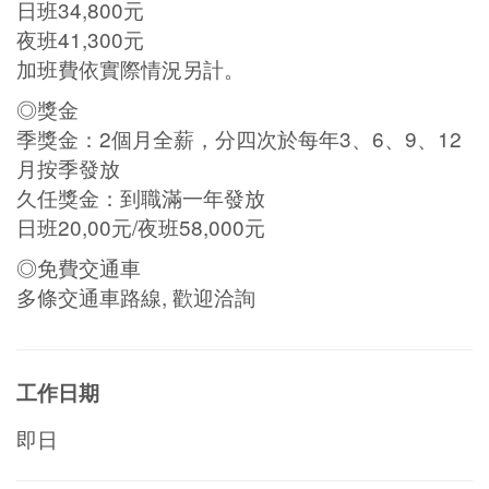
日班34,800元
夜班41,300元
加班費依實際情況另計。
◎獎金
季獎金：2個月全薪，分四次於每年3、6、9、12
月按季發放
久任獎金：到職滿一年發放
日班20,00元/夜班58,000元
◎免費交通車
多條交通車路線, 歡迎洽詢
工作日期
即日