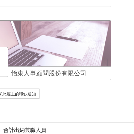
怡東人事顧問股份有限公司
】會計出納兼職人員