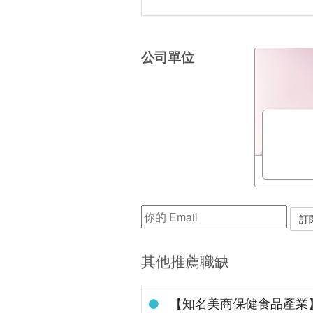
公司單位
其他推薦職缺
【知名美商保健食品產業