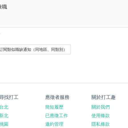
兼職
？
尋找打工
應徵者服務
關於打工趣
台北
簡短履歷
關於我們
新北
已應徵工作
使用條款
桃園
邀約管理
隱私條款