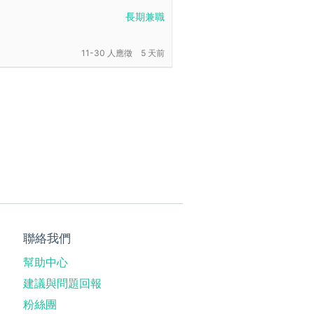
長期兼職
11-30 人應徵
5 天前
聯絡我們
幫助中心
建議與問題回報
粉絲團