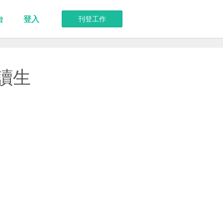
台
登入
刊登工作
工讀生