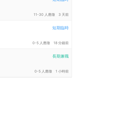
11-30 人應徵
3 天前
短期臨時
0-5 人應徵
18 分鐘前
長期兼職
0-5 人應徵
1 小時前