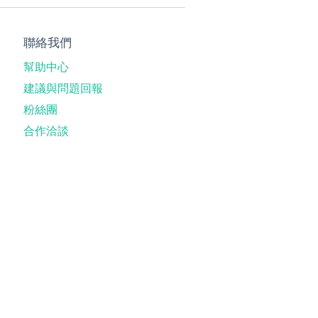
聯絡我們
幫助中心
建議與問題回報
粉絲團
合作洽談