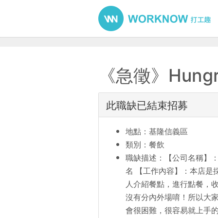
《急徵》Hungr
此職缺已結束招募
地點：基隆信義區
類別：餐飲
職缺描述：【公司名稱】：Hu
名 【工作內容】：本店是
人介紹餐點，進行點餐，收
沒有分內外場唷！所以大家
會很困難，很容易就上手的