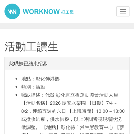
Toggl
navig
活動工讀生
此職缺已結束招募
地點：彰化伸港鄉
類別：活動
職缺描述：代徵 彰化直立板運動協會活動人員
【活動名稱】2026 慶安水樂園 【日期】7/4～
8/2，連續五週的六日 【上班時間】13:00～18:30
或撤收結束，供水供餐，以上時間皆視現場狀況
做調整。 【地點】彰化縣自然生態教育中心 【薪