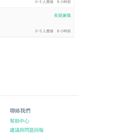
0-5 人應徵
8 小時前
長期兼職
0-5 人應徵
8 小時前
聯絡我們
幫助中心
建議與問題回報