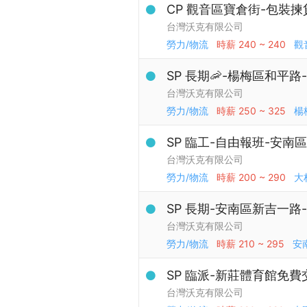
CP 觀音區寶倉街-包裝揀
台灣沃克有限公司
勞力/物流
時薪
240 ~ 240
觀
SP 長期🦐-楊梅區和平
台灣沃克有限公司
勞力/物流
時薪
250 ~ 325
楊
SP 臨工-自由報班-安南
台灣沃克有限公司
勞力/物流
時薪
200 ~ 290
大
SP 長期-安南區新吉一路
台灣沃克有限公司
勞力/物流
時薪
210 ~ 295
安
SP 臨派-新莊體育館免費
台灣沃克有限公司