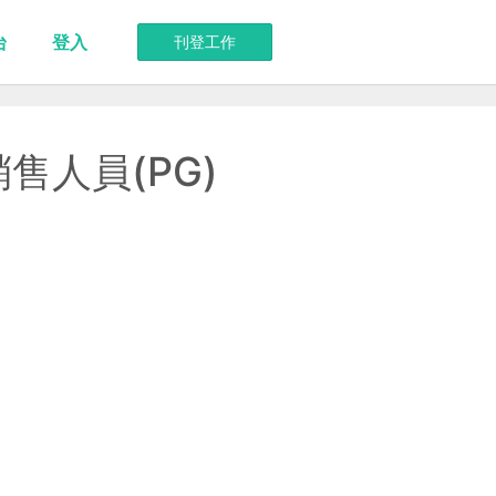
台
登入
刊登工作
售人員(PG)