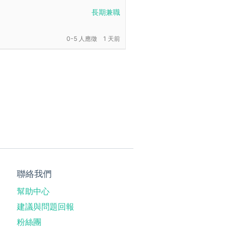
長期兼職
0-5 人應徵
1 天前
聯絡我們
幫助中心
建議與問題回報
粉絲團