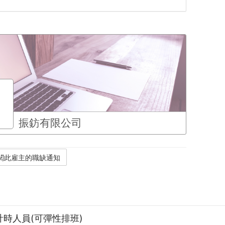
振鈁有限公司
計時人員(可彈性排班)