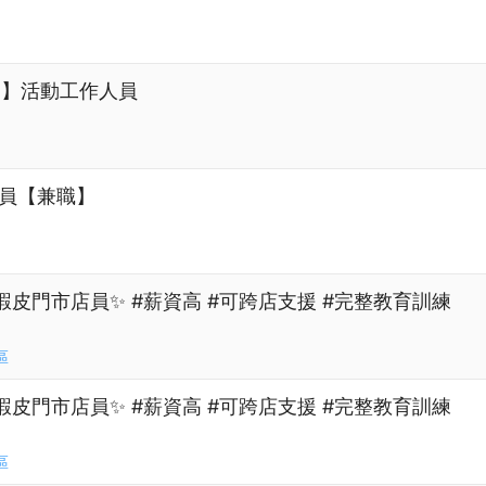
節】活動工作人員
人員【兼職】
蝦皮門市店員✨ #薪資高 #可跨店支援 #完整教育訓練
區
蝦皮門市店員✨ #薪資高 #可跨店支援 #完整教育訓練
區