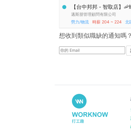
【台中邦邦 - 智取店】
邁斯朋管理顧問有限公司
勞力/物流
時薪
204 ~ 224
北
想收到類似職缺的通知嗎