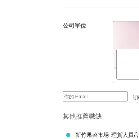
公司單位
其他推薦職缺
新竹果菜市場-理貨人員/