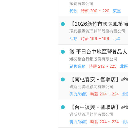
振鈁有限公司
餐飲
時薪
200 ~ 220
東區
【2026新竹市國際風箏
現代視覺管理顧問股份有限公司
活動
時薪
196 ~ 196
北區
徵 平日台中地區營養品
雉羽整合行銷股份有限公司
銷售業務
時薪
212 ~ 225
北區
【南屯春安 - 智取店】
邁斯朋管理顧問有限公司
勞力/物流
時薪
204 ~ 224
北
【台中復興 - 智取店】
邁斯朋管理顧問有限公司
勞力/物流
時薪
204 ~ 224
北