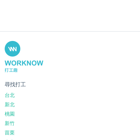
尋找打工
台北
新北
桃園
新竹
苗栗