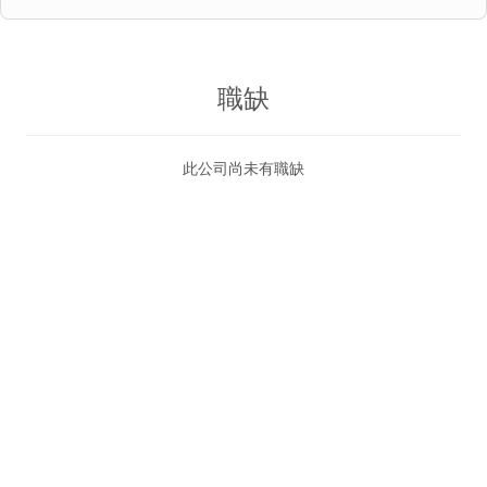
職缺
此公司尚未有職缺