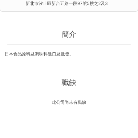
新北市汐止區新台五路一段97號5樓之2及3
簡介
日本食品原料及調味料進口及批發。
職缺
此公司尚未有職缺