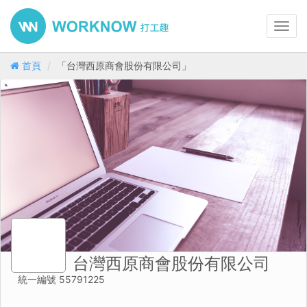
Toggl
navig
首頁
「台灣西原商會股份有限公司」
台灣西原商會股份有限公司
統一編號 55791225