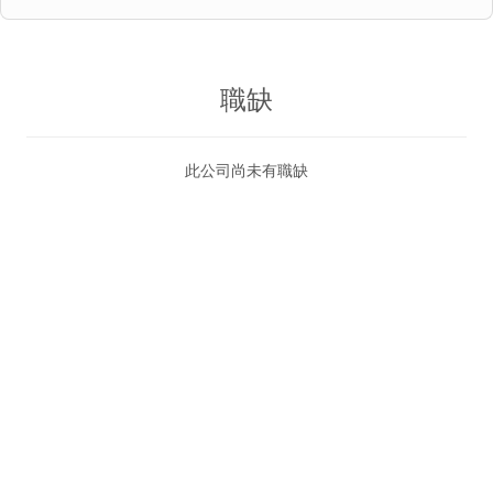
職缺
此公司尚未有職缺