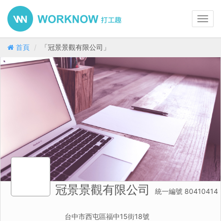
Toggl
navig
首頁
「冠景景觀有限公司」
冠景景觀有限公司
統一編號 80410414
台中市西屯區福中15街18號