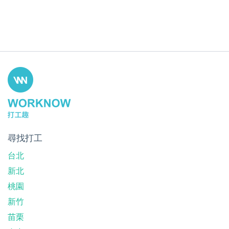
尋找打工
台北
新北
桃園
新竹
苗栗