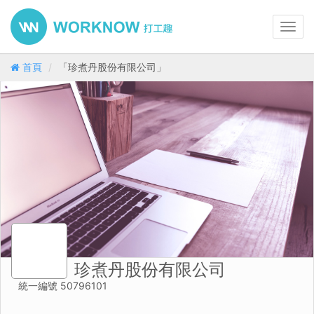
Toggl
navig
首頁
「珍煮丹股份有限公司」
珍煮丹股份有限公司
統一編號 50796101