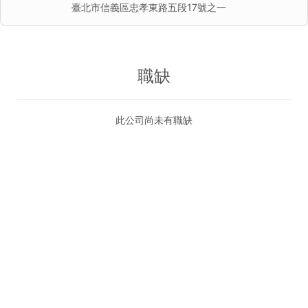
臺北市信義區忠孝東路五段17號之一
職缺
此公司尚未有職缺