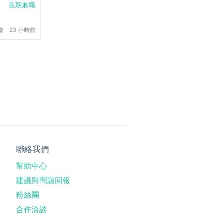
長期兼職
徵
23 小時前
聯絡我們
幫助中心
建議與問題回報
粉絲團
合作洽談