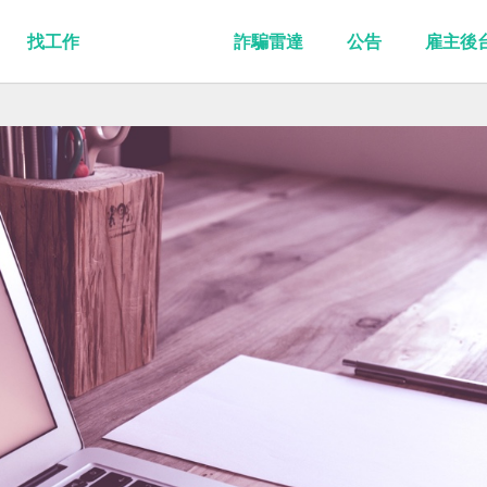
找工作
詐騙雷達
公告
雇主後