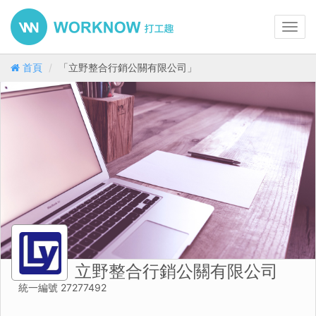
Toggl
navig
首頁
「立野整合行銷公關有限公司」
立野整合行銷公關有限公司
統一編號 27277492