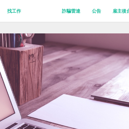
找工作
詐騙雷達
公告
雇主後