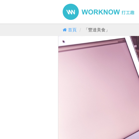
首頁
「豐達美食」