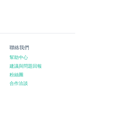
聯絡我們
幫助中心
建議與問題回報
粉絲團
合作洽談