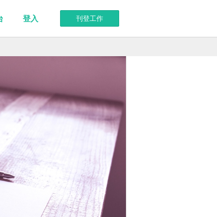
台
登入
刊登工作