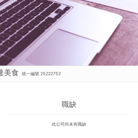
達美食
統一編號 25222752
職缺
此公司尚未有職缺