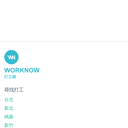
尋找打工
台北
新北
桃園
新竹