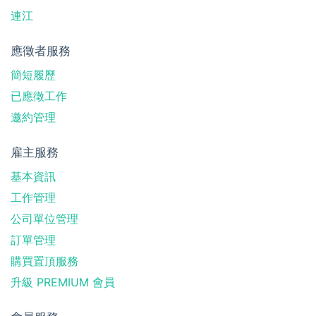
連江
應徵者服務
簡短履歷
已應徵工作
邀約管理
雇主服務
基本資訊
工作管理
公司單位管理
訂單管理
購買置頂服務
升級 PREMIUM 會員