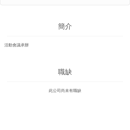
簡介
活動會議承辦
職缺
此公司尚未有職缺